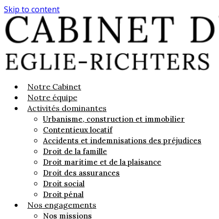
Skip to content
Notre Cabinet
Notre équipe
Activités dominantes
Urbanisme, construction et immobilier
Contentieux locatif
Accidents et indemnisations des préjudices
Droit de la famille
Droit maritime et de la plaisance
Droit des assurances
Droit social
Droit pénal
Nos engagements
Nos missions