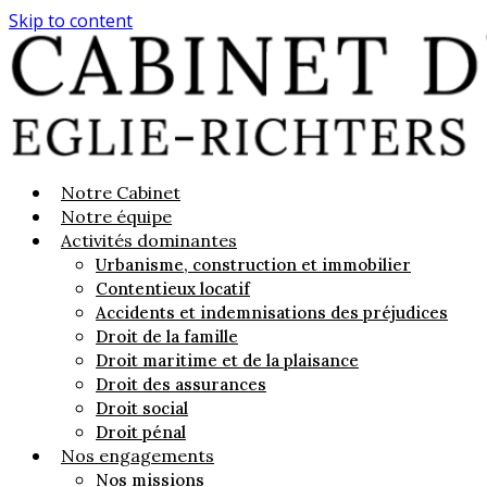
Skip to content
Notre Cabinet
Notre équipe
Activités dominantes
Urbanisme, construction et immobilier
Contentieux locatif
Accidents et indemnisations des préjudices
Droit de la famille
Droit maritime et de la plaisance
Droit des assurances
Droit social
Droit pénal
Nos engagements
Nos missions