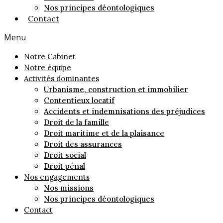
Nos principes déontologiques
Contact
Menu
Notre Cabinet
Notre équipe
Activités dominantes
Urbanisme, construction et immobilier
Contentieux locatif
Accidents et indemnisations des préjudices
Droit de la famille
Droit maritime et de la plaisance
Droit des assurances
Droit social
Droit pénal
Nos engagements
Nos missions
Nos principes déontologiques
Contact