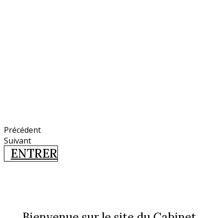
Précédent
Suivant
ENTRER
Bienvenue sur le site du Cabinet