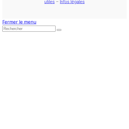
utiles
–
Infos légales
Fermer le menu